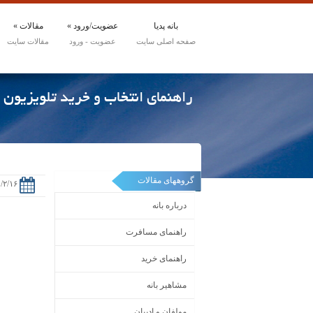
بانه پدیا
عضویت/ورود
»
مقالات
»
راهنمای انتخاب و خرید تلویزیون پ
گروههای مقالات
/۲/۱۶
درباره بانه
راهنمای مسافرت
راهنمای خرید
مشاهیر بانه
مولفان و ادیبان