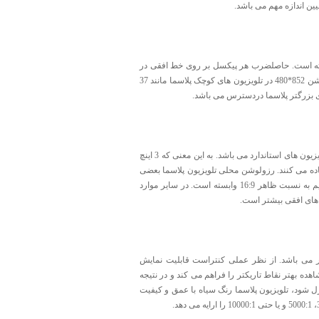
ین اندازه مهم می باشد.
بسته است. حاصلضرب هر پیکسل بر روی خط افقی در
تعداد خطوط عمودی رزولوشن محلی صفحه نمایش تلویزیون پلاسما را نتیجه می دهد. در حال حاضر رزولوشن 852*480 در تلویزیون های کوچک پلاسما مانند 37
نسبت ظاهر برای تلویزیون برابر نسبت پهنا به ارتفاع آن می باشد. نسبت ظاهر4:3 ، نسبت ظاهر برای تلویزیون های استاندارد می باشد. به این معنی که 3 اینچ
هر 4 اینچ پهنا در نظر گرفته می شود. بیشتر تلویزیون های پلاسما از نسبت ظاهر 16:9 استفاده می کنند. رزولوشن محلی تلویزیون پلاسما بعضی
اوقات می تواند نسبت ظاهر آن را مشخص کند. به عنوان مثال رزولوشن محلی 1366*768 به طور مستقیم به نسبت ظاهر 16:9 وابسته است. در سایر موارد
 می باشد. از نظر عملی کنتراست قابلیت نمایش
ده بهتر نقاط تاریکتر را فراهم می کند و در نتیجه
رل شود، تلویزیون پلاسما رنگ سیاه با عمق و کیفیت