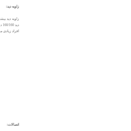
زاویه دید:
زاویه دید بیش
افراد زیادی م
اتصالات: