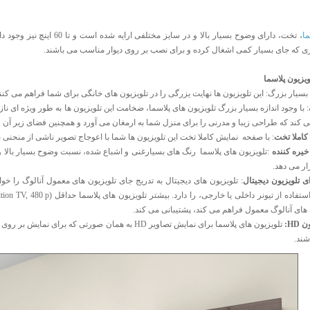
ما
، تخت، دارای وضوح بسیار بالا و د
ی که جای بسیار کمی اشغال کرده و برای نصب بر روی دیوار مناسب می باشند.
یزیون پلاسما
یار بزرگ: این تلویزیون ها نهایت یزرگی را در تلویزیون های خانگی برای شما فراهم می کنند
با وجود اندازه بسیار بزرگ تلویزیون های پلاسما، ضخامت این تلویزیون ها به طور ویژه ای ناز
ی کند که طراحی زیبا و مدرنی را برای منزل شما به ارمغان می آورد و همچنین فضای زیر آن 
املا تخت
: با صفحه نمایش کاملا تخت این تلویزیون ها شما با اعوجاج تصویر ناشی از منحن
خیره کننده
:تلویزیون های پلاسما رنگ های بسیارغنی و اشباع شده، نسبت وضوح بسیار بالا و ز
ار می دهد.
ی تلویزیون دیجیتال
: تلویزیون های دیجیتال به تدریج جای تلویزیون های معمول آنالوگ را خو
 های آنالوگ معمول فراهم می کند، پشتیبانی می کند.
HD:
ند.