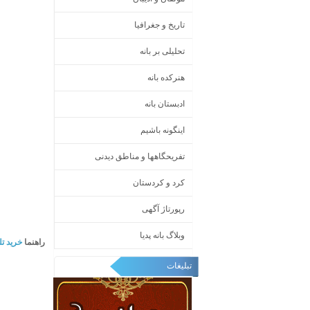
تاریخ و جغرافیا
تحلیلی بر بانه
هنرکده بانه
ادبستان بانه
اینگونه باشیم
تفریحگاهها و مناطق دیدنی
کرد و کردستان
رپورتاژ آگهی
وبلاگ بانه پدیا
راهنما
خرید تل
تبلیغات