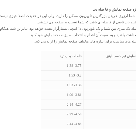
ازه صفحه نمایش و فا صله دید
شما آرزوی خریدن بزرگترین تلویزیون ممکن را دارید، ولی این در حقیقت اصلا چیزی نیس
ید باید تابعی از فاصله ای باشد که شما نسبت به صفحه می نشینید.
برای مثال فاصله یک متری بین شما و یک تلویزیون 42 اینچی بسیارآزار دهنده خواهد
 داشته باشید و به نسبت آن اقدام به انتخاب سایز صفحه نمایش خود کنید.
ه های مناسب برای اندازه های مختلف صفحه نمایش را ارایه می کند.
نمایش (بر حسب اینچ)
فاصله دید (متر)
2.75- 1.38
3.2- 1.53
3.36- 1.53
3.81- 1.99
4.27- 2.14
4.58- 2.29
4.88- 2.44