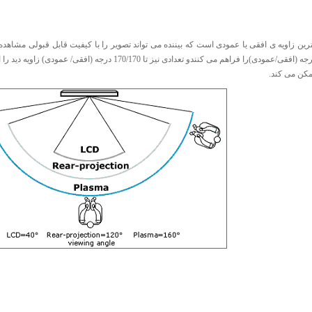
ترین زاویه ی افقی یا عمودی است که بیننده می تواند تصویر را با کیفیت قابل قبولی مشاهده
دید 160/160 درجه (افقی/عمودی)را فراهم می کنندو تعدادی نیز ت
مکن می کند.