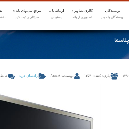
نویسندگان
گالری تصاویر
»
ارتباط با ما
مرجع سایتهای بانه
»
نق
لاسما
۱۳۹۰
بازدید کننده:۱۳۵۴۰
نویسنده: Aras.A
راهنمای خرید
۸ نظر