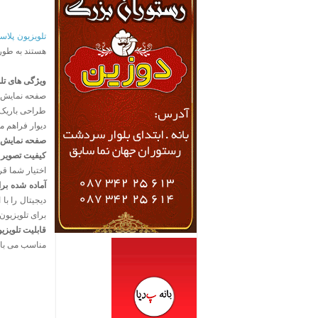
تلویزیون پلاس
هستند به طور
ویژگی های تلو
صفحه نمایش بس
طراحی باریک: 
دیوار فراهم م
صفحه نمایش ک
کیفیت تصویر 
اختیار شما قر
آماده شده برا
برای تلویزیون
قابلیت تلویزیون 
مناسب می باش