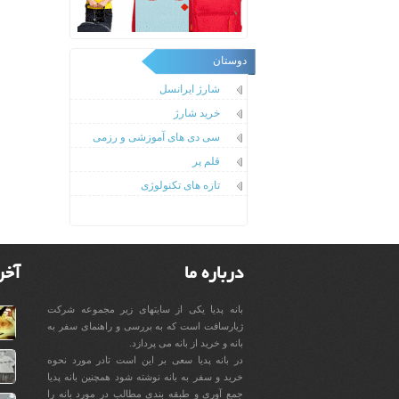
دوستان
شارژ ایرانسل
خرید شارژ
سی دی های آموزشی و رزمی
قلم پر
تازه های تکنولوژی
درباره ما
آخر
بانه پدیا یکی از سایتهای زیر مجموعه شرکت
ژیارسافت است که به بررسی و راهنمای سفر به
بانه و خرید از بانه می پردازد.
در بانه پدیا سعی بر این است تادر مورد نحوه
خرید و سفر به بانه نوشته شود همچنین بانه پدیا
جمع آوری و طبقه بندی مطالب در مورد بانه را