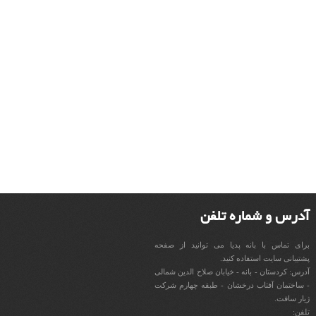
آدرس و شماره تلفن
برای تماس با بانه پدیا می توانید از صفحه
پشتیبانی سایت استفاده کنید.
آدرس: کردستان - بانه - خیابان صلاح الدین شمالی
- ساختمان آفتاب درخشان - طبقه چهارم شرکت
ژیار سافت.
تلفن: