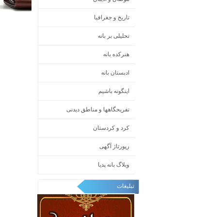
تاریخ و جغرافیا
تحلیلی بر بانه
هنرکده بانه
ادبستان بانه
اینگونه باشیم
تفریحگاهها و مناطق دیدنی
کرد و کردستان
رپورتاژ آگهی
وبلاگ بانه پدیا
تبلیغات