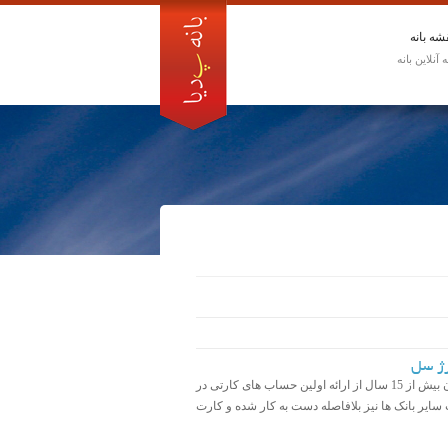
شه بانه
رژ سل
رپورتاژ آگهی؛ فروشگاه اینترنتی شارژ سل خرید شارژ، شارژ سل اکنون بیش از 15 سال از ارائه اولین حساب های کارتی در
 سایر بانک ها نیز بلافاصله دست به کار شده و کارت