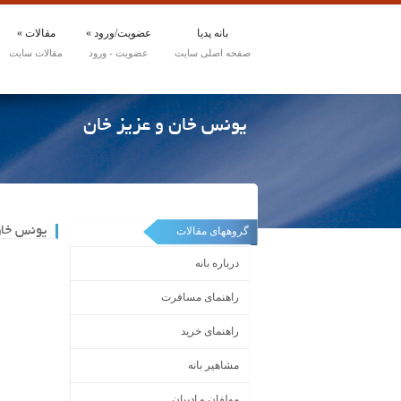
بانه پدیا
عضویت/ورود
»
مقالات
»
یونس خان و عزیز خان
یونس خان
گروههای مقالات
درباره بانه
راهنمای مسافرت
راهنمای خرید
مشاهیر بانه
مولفان و ادیبان