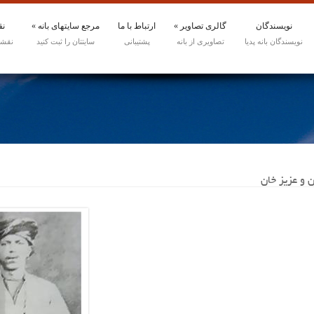
نویسندگان
گالری تصاویر
»
ارتباط با ما
مرجع سایتهای بانه
»
نق
 و عزیز خان