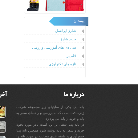
دوستان
شارژ ایرانسل
خرید شارژ
سی دی های آموزشی و رزمی
قلم پر
تازه های تکنولوژی
درباره ما
آخر
بانه پدیا یکی از سایتهای زیر مجموعه شرکت
ژیارسافت است که به بررسی و راهنمای سفر به
بانه و خرید از بانه می پردازد.
در بانه پدیا سعی بر این است تادر مورد نحوه
خرید و سفر به بانه نوشته شود همچنین بانه پدیا
جمع آوری و طبقه بندی مطالب در مورد بانه را