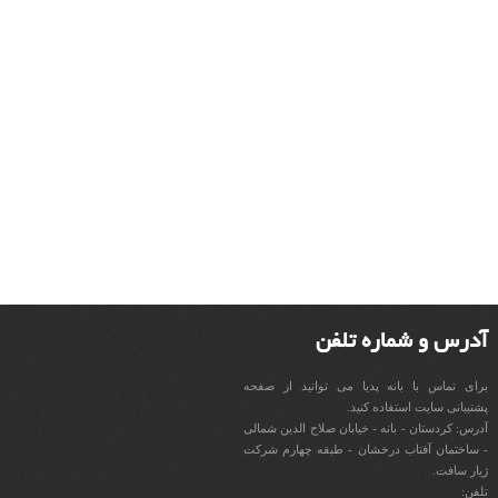
آدرس و شماره تلفن
برای تماس با بانه پدیا می توانید از صفحه
پشتیبانی سایت استفاده کنید.
آدرس: کردستان - بانه - خیابان صلاح الدین شمالی
- ساختمان آفتاب درخشان - طبقه چهارم شرکت
ژیار سافت.
تلفن: