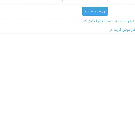
ضو سایت نیستید اینجا را کلیک کنید
 فراموش کرده ام