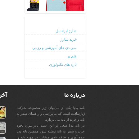
دوستان
شارژ ایرانسل
خرید شارژ
سی دی های آموزشی و رزمی
قلم پر
تازه های تکنولوژی
درباره ما
آخر
بانه پدیا یکی از سایتهای زیر مجموعه شرکت
ژیارسافت است که به بررسی و راهنمای سفر به
بانه و خرید از بانه می پردازد.
در بانه پدیا سعی بر این است تادر مورد نحوه
خرید و سفر به بانه نوشته شود همچنین بانه پدیا
جمع آوری و طبقه بندی مطالب در مورد بانه را