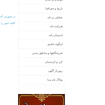
تاریخ و جغرافیا
در صورتی که ع
تحلیلی بر بانه
کلمه عبور را
هنرکده بانه
ادبستان بانه
اینگونه باشیم
تفریحگاهها و مناطق دیدنی
کرد و کردستان
رپورتاژ آگهی
وبلاگ بانه پدیا
تبلیغات