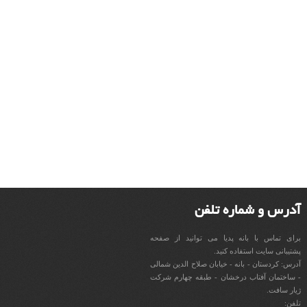
آدرس و شماره تلفن
برای تماس با بانه پدیا می توانید از صفحه
پشتیبانی سایت استفاده کنید.
آدرس: کردستان - بانه - خیابان صلاح الدین شمالی
- ساختمان آفتاب درخشان - طبقه چهارم شرکت
ژیار سافت.
تلفن: