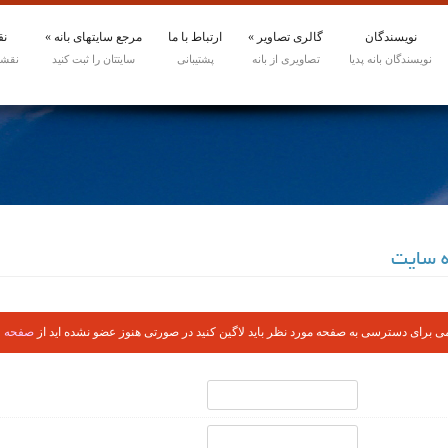
نویسندگان
گالری تصاویر
»
ارتباط با ما
مرجع سایتهای بانه
»
نق
ه سایت
 برای دسترسی به صفحه مورد نظر باید لاگین کنید در صورتی هنوز عضو نشده اید از
صفحه 